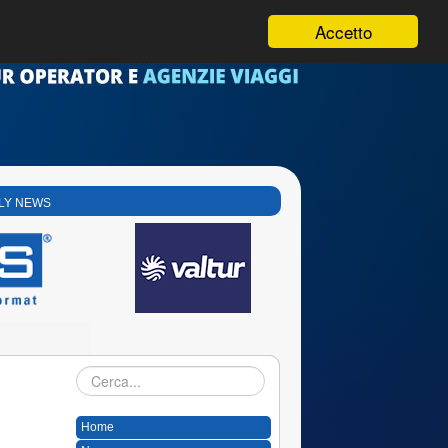
Accetto
LY NEWS
Cerca...
Home