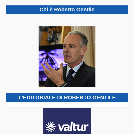
Chi è Roberto Gentile
L’EDITORIALE DI ROBERTO GENTILE