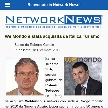
Benvenuto in Network News!
We Mondo è stata acquisita da Italica Turismo
Scritto da
Roberto Gentile
Pubblicato: 18 Dicembre 2012
Italica
Turismo
SpA
,
società
guidata da
Roberto
Tedesco
(in foto),
ha acquisito
WeMondo
, il network con sede a Rovigo fondato
nel 2010 da
Simone Aggio
. L’operazione ha portato 50 agenzie