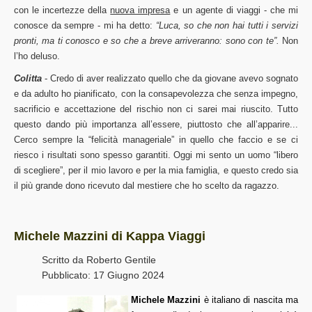
con le incertezze della
nuova impresa
e un agente di viaggi - che mi
conosce da sempre - mi ha detto:
“Luca, so che non hai tutti i servizi
pronti, ma ti conosco e so che a breve arriveranno: sono con te”.
Non
l’ho deluso.
Colitta
- Credo di aver realizzato quello che da giovane avevo sognato
e da adulto ho pianificato, con la consapevolezza che senza impegno,
sacrificio e accettazione del rischio non ci sarei mai riuscito. Tutto
questo dando più importanza all’essere, piuttosto che all’apparire...
Cerco sempre la “felicità manageriale” in quello che faccio e se ci
riesco i risultati sono spesso garantiti. Oggi mi sento un uomo “libero
di scegliere”, per il mio lavoro e per la mia famiglia, e questo credo sia
il più grande dono ricevuto dal mestiere che ho scelto da ragazzo.
Michele Mazzini di Kappa Viaggi
Scritto da
Roberto Gentile
Pubblicato: 17 Giugno 2024
Michele Mazzini
è italiano di nascita ma