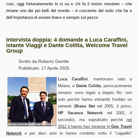
così, oggi fortunatamente lo si sa e chi fa il nostro mestiere – che
rimane uno dei più belli del mondo – è cosciente del ruolo che ha e
dell’importanza di essere bravo e sempre sul pezzo.
Intervista doppia: 4 domande a Luca Caraffini,
Istante Viaggi e Dante Colitta, Welcome Travel
Group
Scritto da
Roberto Gentile
Pubblicato: 17 Aprile 2025
Luca Caraffini
, mantovano nato a
Milano, e
Dante Colitta
, pervicacemente
romano, sono legati a doppio filo: non
solo perché hanno entrambi fondato un
network (
Bravo Net
nel 2005, il primo;
HP Vacanze Network
nel 2001, il
secondo), ma soprattutto perché
nel
2012 li hanno fusi insieme in
Geo Travel
Network
e per dieci anni lo hanno condotto sotto il “cappello”