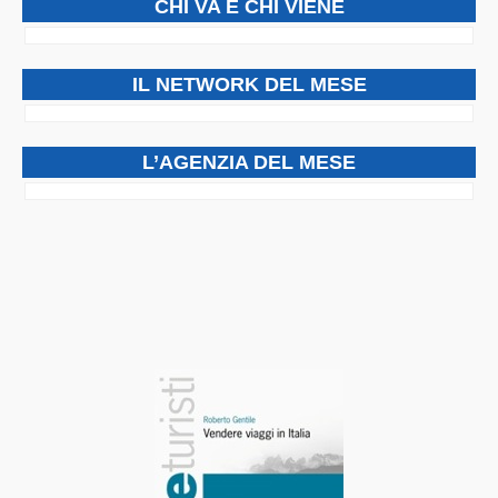
CHI VA E CHI VIENE
IL NETWORK DEL MESE
L’AGENZIA DEL MESE