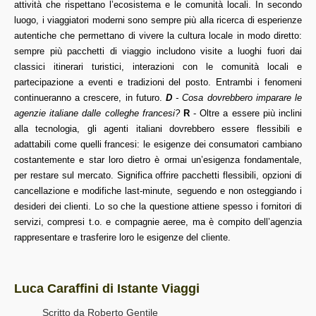
attività che rispettano l’ecosistema e le comunità locali. In secondo
luogo, i viaggiatori moderni sono sempre più alla ricerca di esperienze
autentiche che permettano di vivere la cultura locale in modo diretto:
sempre più pacchetti di viaggio includono visite a luoghi fuori dai
classici itinerari turistici, interazioni con le comunità locali e
partecipazione a eventi e tradizioni del posto. Entrambi i fenomeni
continueranno a crescere, in futuro.
D
- Cosa dovrebbero imparare le
agenzie italiane dalle colleghe francesi?
R
- Oltre a essere più inclini
alla tecnologia, gli agenti italiani dovrebbero essere flessibili e
adattabili come quelli francesi: le esigenze dei consumatori cambiano
costantemente e star loro dietro è ormai un’esigenza fondamentale,
per restare sul mercato. Significa offrire pacchetti flessibili, opzioni di
cancellazione e modifiche last-minute, seguendo e non osteggiando i
desideri dei clienti. Lo so che la questione attiene spesso i fornitori di
servizi, compresi t.o. e compagnie aeree, ma è compito dell’agenzia
rappresentare e trasferire loro le esigenze del cliente.
Luca Caraffini di Istante Viaggi
Scritto da
Roberto Gentile