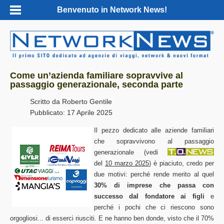
Benvenuto in Network News!
Come un’azienda familiare sopravvive al
passaggio generazionale, seconda parte
Scritto da
Roberto Gentile
Pubblicato: 17 Aprile 2025
Il pezzo dedicato alle aziende familiari
che sopravvivono al passaggio
generazionale (vedi
del
10 marzo 2025
) è piaciuto, credo per
due motivi: perché rende merito al quel
30% di imprese che passa con
successo dal fondatore ai figli
e
perché i pochi che ci riescono sono
orgogliosi... di esserci riusciti. E ne hanno ben donde, visto che il 70%